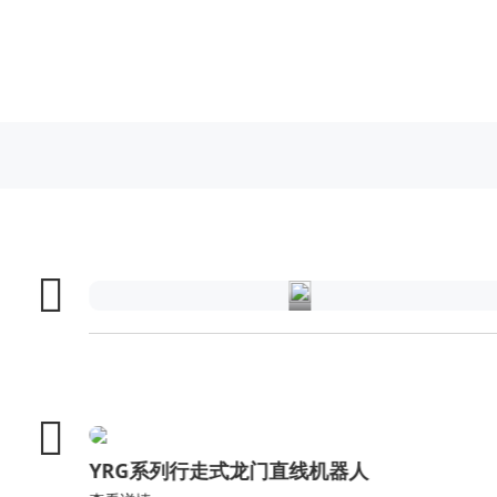
家
电
行
业
YRG系列行走式龙门直线机器人