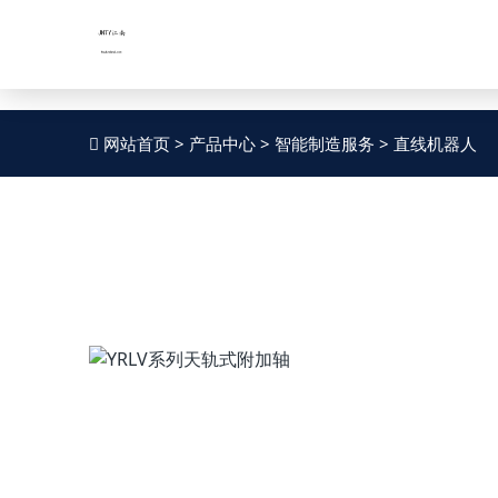
JNTY.COM江南
股票代码：
股票代码：
SZ002559
SZ002559
网站首页
>
产品中心
>
智能制造服务
>
直线机器人