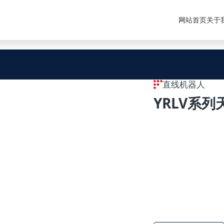
网站首页
关于
直线机器人
YRLV系