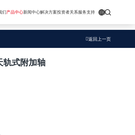
GO
我们
产品中心
新闻中心
解决方案
投资者关系
服务支持
返回上一页
列天轨式附加轴