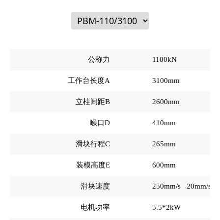
公称力
1100kN
工作台长度A
3100mm
立柱间距B
2600mm
喉口D
410mm
滑块行程C
265mm
装模高度E
600mm
滑块速度
250mm/s 20mm/s 
电机功率
5.5*2kW