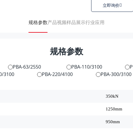
立即询价
规格参数
产品视频
样品展示
行业应用
规格参数
PBA-63/2550
PBA-110/3100
P
0/3100
PBA-220/4100
PBA-300/3100
350kN
1250mm
950mm