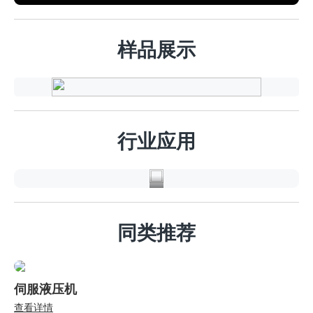
样品展示
汽
车
行
行业应用
业
同类推荐
伺服液压机
查看详情