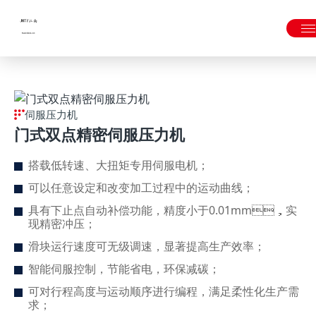
JNTY.COM江南
伺服压力机
门式双点精密伺服压力机
搭载低转速、大扭矩专用伺服电机；
可以任意设定和改变加工过程中的运动曲线；
具有下止点自动补偿功能，精度小于0.01mm，实
现精密冲压；
滑块运行速度可无级调速，显著提高生产效率；
智能伺服控制，节能省电，环保减碳；
可对行程高度与运动顺序进行编程，满足柔性化生产需
求；