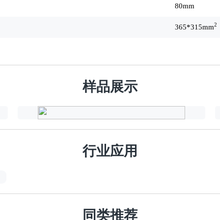
80mm
2
365*315mm
样品展示
行业应用
同类推荐