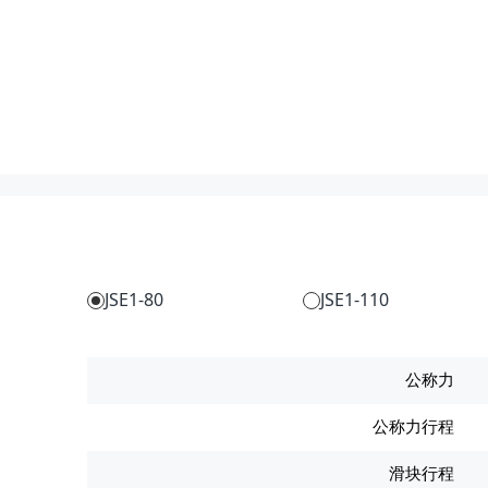
JSE1-80
JSE1-110
公称力
公称力行程
滑块行程