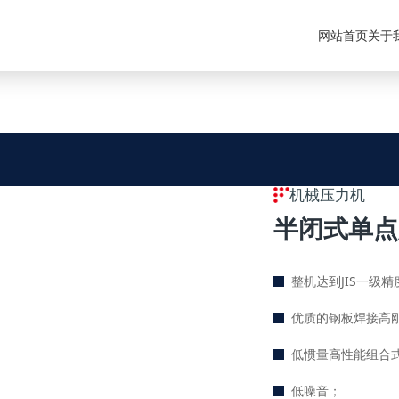
网站首页
关于
机械压力机
半闭式单点
整机达到JIS一级精
优质的钢板焊接
低惯量高性能组合
低噪音；