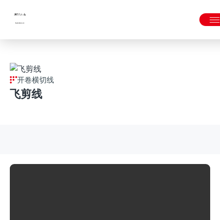
JNTY.COM江南
开卷横切线
飞剪线