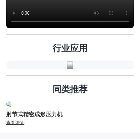
汽
车
行
行业应用
业
同类推荐
肘节式精密成形压力机
查看详情