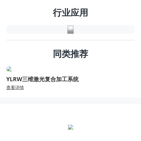
导
行业应用
体
同类推荐
YLRW三维激光复合加工系统
查看详情