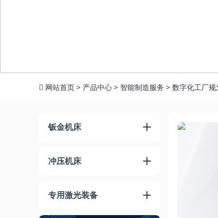
网站首页
>
产品中心
>
智能制造服务
>
数字化工厂规
钣金机床
冲压机床
专用激光装备