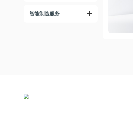
智能制造服务
全国统一热线：
400-000-2559