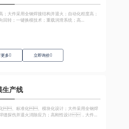
高；大件采用全钢焊接结构并退火；自动化程度高；
向回转；一键换模技术；重载润滑系统；高...
看更多
立即询价
模生产线
化、标准化、模块化设计；大件采用全钢焊
焊缝探伤并退火消除应力；高刚性设计，大件采
.