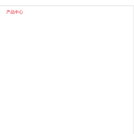
GO
我们
产品中心
新闻中心
解决方案
投资者关系
服务支持